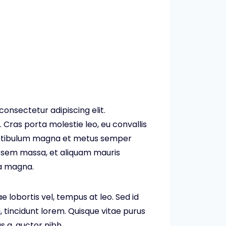
consectetur adipiscing elit.
 Cras porta molestie leo, eu convallis
vestibulum magna et metus semper
 sem massa, et aliquam mauris
a magna.
ae lobortis vel, tempus at leo. Sed id
, tincidunt lorem. Quisque vitae purus
s a, auctor nibh.