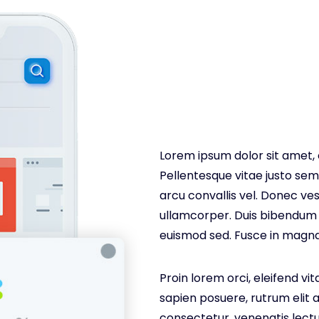
Lorem ipsum dolor sit amet, 
Pellentesque vitae justo sem.
arcu convallis vel. Donec 
ullamcorper. Duis bibendum
euismod sed. Fusce in magn
Proin lorem orci, eleifend vit
sapien posuere, rutrum elit a
consectetur, venenatis lectu