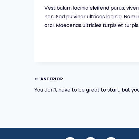
Vestibulum lacinia eleifend purus, vive
non. Sed pulvinar ultrices lacinia. Nam
orci. Maecenas ultricies turpis et turp
ANTERIOR
You don’t have to be great to start, but yo