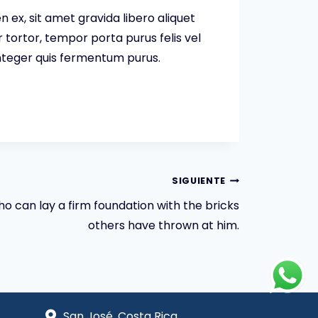
 ex, sit amet gravida libero aliquet
 tortor, tempor porta purus felis vel
 Integer quis fermentum purus.
SIGUIENTE
o can lay a firm foundation with the bricks
others have thrown at him.
San José, Costa Rica.