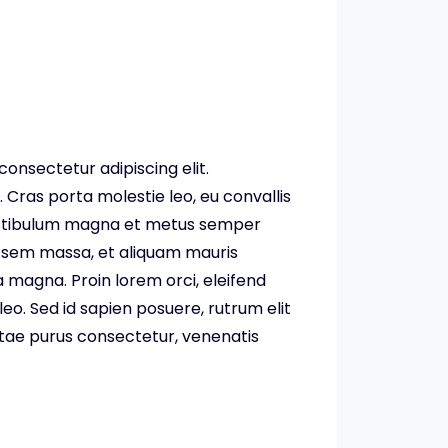
consectetur adipiscing elit.
 Cras porta molestie leo, eu convallis
vestibulum magna et metus semper
 sem massa, et aliquam mauris
 magna. Proin lorem orci, eleifend
leo. Sed id sapien posuere, rutrum elit
vitae purus consectetur, venenatis