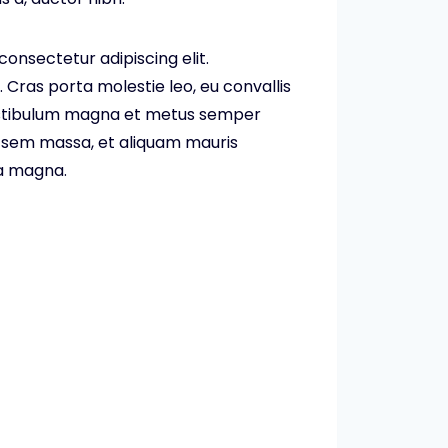
consectetur adipiscing elit.
 Cras porta molestie leo, eu convallis
vestibulum magna et metus semper
 sem massa, et aliquam mauris
a magna.