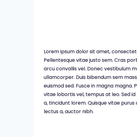
Lorem ipsum dolor sit amet, consectetur
Pellentesque vitae justo sem. Cras port
arcu convallis vel. Donec vestibulum
ullamcorper. Duis bibendum sem massa
euismod sed. Fusce in magna magna. Pr
vitae lobortis vel, tempus at leo. Sed i
a, tincidunt lorem. Quisque vitae purus
lectus a, auctor nibh.